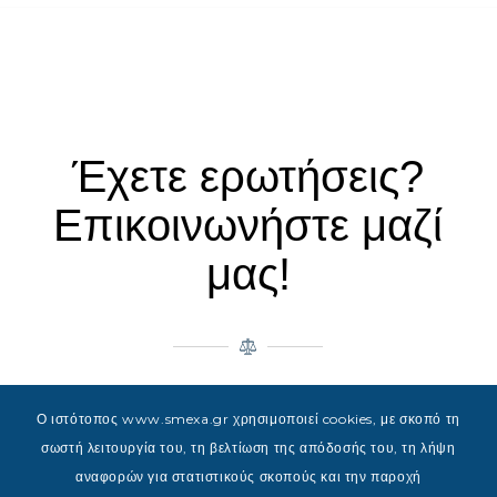
Έχετε ερωτήσεις?
Επικοινωνήστε μαζί
μας!
© 2023 Powered & Designed by JAMP Web Solutions
Ο ιστότοπος www.smexa.gr χρησιμοποιεί cookies, με σκοπό τη
σωστή λειτουργία του, τη βελτίωση της απόδοσής του, τη λήψη
αναφορών για στατιστικούς σκοπούς και την παροχή