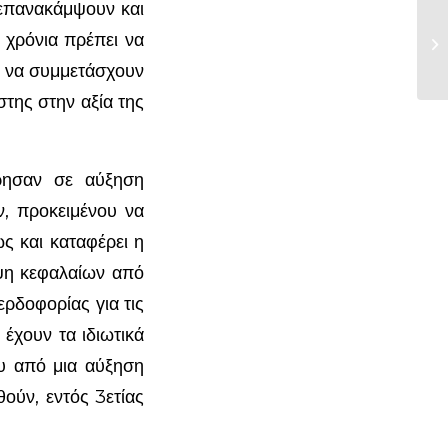
 επανακάμψουν και
 χρόνια πρέπει να
Δε
ος να συμμετάσχουν
στης στην αξία της
ρησαν σε αύξηση
, προκειμένου να
ς και καταφέρει η
ήψη κεφαλαίων από
ερδοφορίας για τις
 έχουν τα ιδιωτικά
ου από μια αύξηση
ούν, εντός 3ετίας