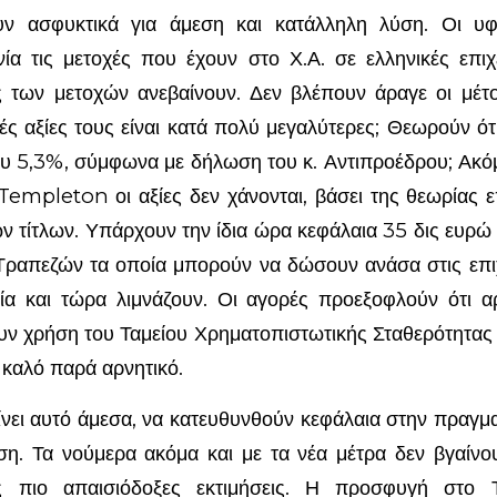
υν ασφυκτικά για άμεση και κατάλληλη λύση. Οι υφι
ία τις μετοχές που έχουν στο Χ.Α. σε ελληνικές επιχ
ές των μετοχών ανεβαίνουν. Δεν βλέπουν άραγε οι μέ
ς αξίες τους είναι κατά πολύ μεγαλύτερες; Θεωρούν ότ
υ 5,3%, σύμφωνα με δήλωση του κ. Αντιπροέδρου; Ακόμη 
empleton οι αξίες δεν χάνονται, βάσει της θεωρίας 
ων τίτλων. Υπάρχουν την ίδια ώρα κεφάλαια 35 δις ευρώ
Τραπεζών τα οποία μπορούν να δώσουν ανάσα στις επιχ
ία και τώρα λιμνάζουν. Οι αγορές προεξοφλούν ότι 
υν χρήση του Ταμείου Χρηματοπιστωτικής Σταθερότητας
 καλό παρά αρνητικό.
ίνει αυτό άμεσα, να κατευθυνθούν κεφάλαια στην πραγμα
ση. Τα νούμερα ακόμα και με τα νέα μέτρα δεν βγαίν
ις πιο απαισιόδοξες εκτιμήσεις. Η προσφυγή στο 