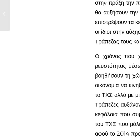
στην πράξη την π
• ΤΡΑΠΕΖΙΚΟ ΣΥΣΤΗΜΑ ΚΑΙ
θα αυξήσουν την 
ΔΕΥΤΕΡΟ ΠΑΚΕΤΟ ΣΤΗΡΙΞΗΣ...
επιστρέψουν τα κε
οι ίδιοι στην αύξ
Τράπεζας τους κα
Ο χρόνος που χ
ρευστότητας μέσ
βοηθήσουν τη χώρ
οικονομία να κιν
το ΤΧΣ αλλά με μι
Τράπεζες αυξάνοντ
κεφάλαια που συμ
του ΤΧΣ που μάλι
αφού το 2014 προ