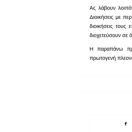
Ας λάβουν λοιπό
Διοικήσεις με περ
διοικήσεις τους 
διοχετεύσουν σε ό
Η παραπάνω πρό
πρωτογενή πλεονά