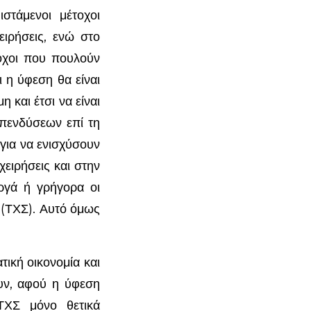
στάμενοι μέτοχοι
ειρήσεις, ενώ στο
τοχοι που πουλούν
ι η ύφεση θα είναι
και έτσι να είναι
επενδύσεων επί τη
 για να ενισχύσουν
ειρήσεις και στην
αργά ή γρήγορα οι
 (ΤΧΣ). Αυτό όμως
τική οικονομία και
ουν, αφού η ύφεση
ΤΧΣ μόνο θετικά