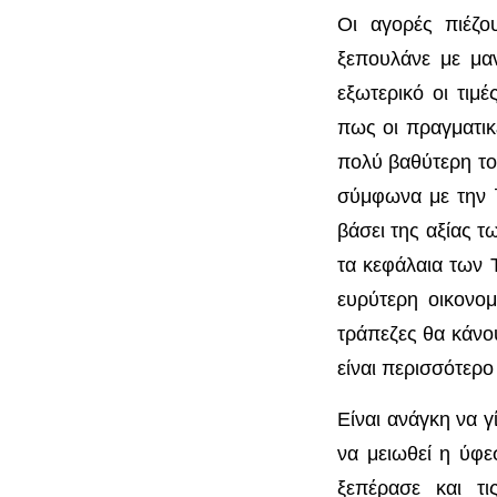
Οι αγορές πιέζο
ξεπουλάνε με μαν
εξωτερικό οι τιμ
πως οι πραγματικέ
πολύ βαθύτερη το
σύμφωνα με την T
βάσει της αξίας τ
τα κεφάλαια των 
ευρύτερη οικονομ
τράπεζες θα κάνο
είναι περισσότερο
Είναι ανάγκη να γ
να μειωθεί η ύφε
ξεπέρασε και τ