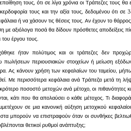
εποίθηση τους, ότι σε λίγα χρόνια οι Τράπεζες τους θα
κερδοφορία τους και την αξία τους, δεδομένου ότι σε 3
φάλαια ή να χάσουν τις θέσεις τους. Αν έχουν το θάρρ
ηση με αξιόλογα ποσά θα δίδουν πρόσθετες αποδείξεις πί
ι του έργου τους.
άθηκε ήταν πολύτιμος και οι τράπεζες δεν προχώ
ω πωλήσεων περιουσιακών στοιχείων ή μείωση εξόδων
α. Ας κάνουν χρήση των κεφαλαίων του ταμείου, μήπω
ηθεί. Με περισσότερα κεφάλαια ανά Τράπεζα μετά τη λ
κρότερο ποσοστό μετοχών ανά μέτοχο, οι πιθανότητες κ
αι, κάτι που θα απολαύσει ο κάθε μέτοχος. Τι διαφορά
μετέχουν σε μια κανονική αύξηση μετοχικού κεφαλαί
στα μπορούν να επιστραφούν όταν οι συνθήκες βελτιωθ
βλέπονται θετικοί ρυθμοί ανάπτυξης;