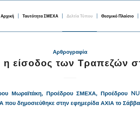
Αρχική
Ταυτότητα ΣΜΕΧΑ
Δελτία Τύπου
Θεσμικό Πλαίσιο
Αρθρογραφία
ή η είσοδος των Τραπεζών σ
ρου Μωραϊτάκη, Προέδρου ΣΜΕΧΑ, Προέδρου
NU
ΕΑ που δημοσιεύθηκε στην εφημερίδα ΑΧΙΑ
το Σάββατ