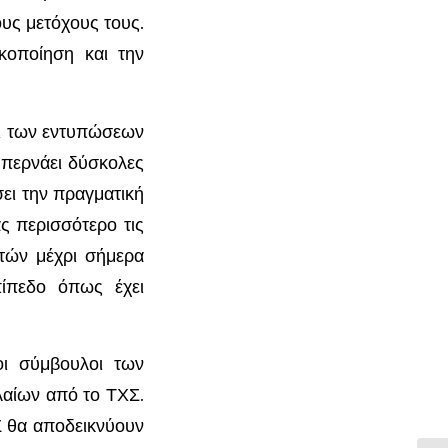
ους μετόχους τους.
κοποίηση και την
γι των εντυπώσεων
 περνάει δύσκολες
σει την πραγματική
ς περισσότερο τις
υτών μέχρι σήμερα
πίπεδο όπως έχει
οι σύμβουλοι των
αλαίων από το ΤΧΣ.
Σ θα αποδεικνύουν