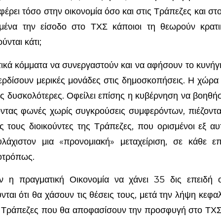
έρει τόσο στην οικονομία όσο και στις Τράπεζες και στ
ωμένα την είσοδο στο ΤΧΣ κάποιοι τη θεωρούν κρατι
νται κάτι;
τικά κόμματα να συνεργαστούν και να αφήσουν το κυνή
ερδίσουν μερικές μονάδες στις δημοσκοπήσεις. Η χώρα
ες δυσκολότερες. Οφείλει επίσης η κυβέρνηση να βοηθή
οντας φωνές χωρίς συγκρούσεις συμφερόντων, πιέζοντα
ως τους διοικούντες της Τράπεζες, που ορισμένοι εξ α
λάχιστον μια «προνομιακή» μεταχείριση, σε κάθε ε
λοτρόπως.
όν η πραγματική Οικονομία να χάνει 35 δις επειδή 
ται ότι θα χάσουν τις θέσεις τους, μετά την λήψη κεφ
ις Τράπεζες που θα αποφασίσουν την προσφυγή στο ΤΧ