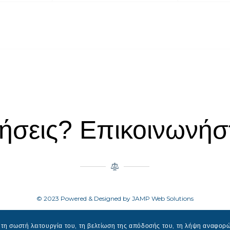
ήσεις? Επικοινωνήστ
© 2023 Powered & Designed by JAMP Web Solutions
η σωστή λειτουργία του, τη βελτίωση της απόδοσής του, τη λήψη αναφορώ