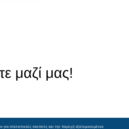
ε μαζί μας!
ν για στατιστικούς σκοπούς και την παροχή εξατομικευμένου