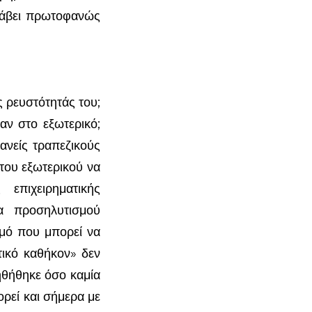
λάβει πρωτοφανώς
ρευστότητάς του;
αν στο εξωτερικό;
νείς τραπεζικούς
του εξωτερικού να
επιχειρηματικής
α προσηλυτισμού
μό που μπορεί να
τικό καθήκον» δεν
ηθήθηκε όσο καμία
ρεί και σήμερα με