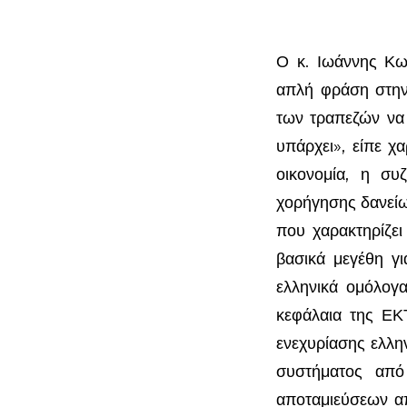
Ο κ. Ιωάννης Κω
απλή φράση στην
των τραπεζών να δ
υπάρχει», είπε χ
οικονομία, η συ
χορήγησης δανείω
που χαρακτηρίζει
βασικά μεγέθη γι
ελληνικά ομόλογα
κεφάλαια της ΕΚ
ενεχυρίασης ελλη
συστήματος από
αποταμιεύσεων απ