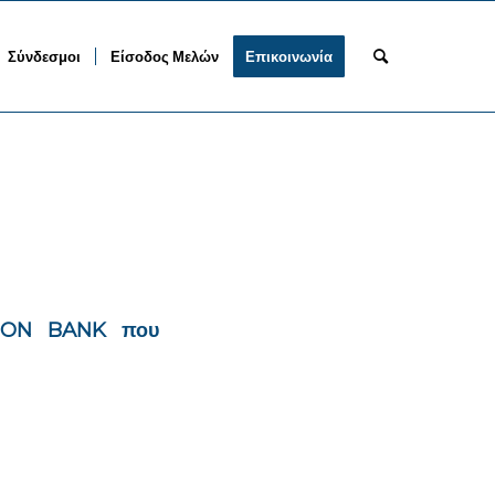
Σύνδεσμοι
Είσοδος Μελών
Επικοινωνία
OTON BANK που