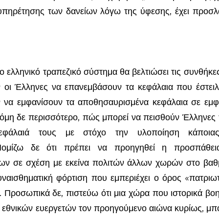
ξυπηρέτησης των δανείων λόγω της ύφεσης, έχει προσ
ηνικό τραπεζικό σύστημα θα βελτιώσει τις συνθήκες 
οι Έλληνες να επανεμβάσουν τα κεφάλαια που έστειλ
 να εμφανίσουν τα αποθησαυρισμένα κεφάλαια σε εμφα
όμη δε περισσότερο, πώς μπορεί να πεισθούν Έλληνες 
φάλαιά τους με στόχο την υλοποίηση κάποιας 
Νομίζω δε ότι πρέπει να προηγηθεί η προσπάθει
ων σε σχέση με εκείνα πολιτών άλλων χωρών στο βαθ
υναισθηματική φόρτιση που εμπεριέχει ο όρος «πατριω
η. Προσωπικά δε, πιστεύω ότι μια χώρα που ιστορικά βο
 εθνικών ευεργετών τον προηγούμενο αιώνα κυρίως, μπο