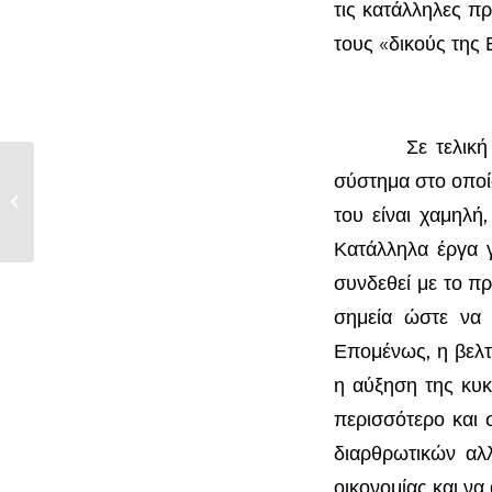
τις κατάλληλες πρ
τους «δικούς της
Σε τελική ανάλ
σύστημα στο οποί
Εμπόδια στις επενδύσεις
του είναι χαμηλή,
Κατάλληλα έργα 
συνδεθεί με το π
σημεία ώστε να 
Επομένως, η βελτ
η αύξηση της κυκ
περισσότερο και 
διαρθρωτικών αλλ
οικονομίας και να