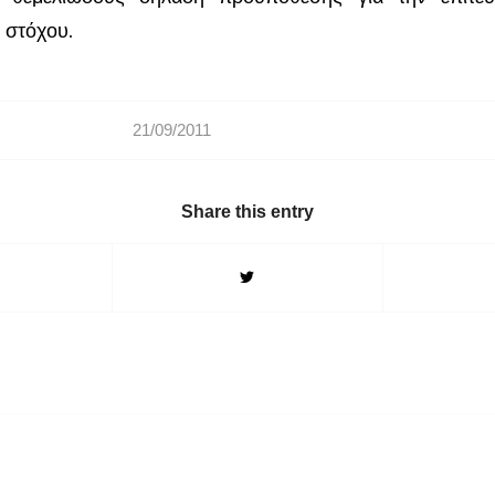
 στόχου.
21/09/2011
Share this entry