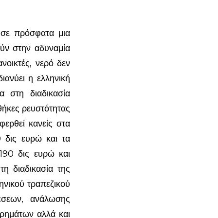
ησε πρόσφατα μια
ύν στην αδυναμία
ανοικτές, νερό δεν
ιανύει η ελληνική
α στη διαδικασία
θήκες ρευστότητας
φερθεί κανείς στα
0 δις ευρώ και τα
 190 δις ευρώ και
η διαδικασία της
ηνικού τραπεζικού
έσεων, ανάλωσης
χρημάτων αλλά και