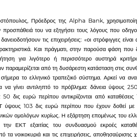
στόπουλος, Πρόεδρος της Alpha Bank, χρησιμοποί
 προσπάθειά του να εξηγήσει τους λόγους που οδηγο
ανειοδοτήσουν τις επιχειρήσεις: «οι στρόφιγγες είναι 
αρακτηριστικά. Και πράγματι, στην παρούσα φάση που δ
ζήτηση για λιγότερο ή περισσότερο αυστηρά κριτήρι
ν παραμερίζεται από τη δυσάρεστη κατάσταση στις συν
 σήμερα το ελληνικό τραπεζικό σύστημα. Αρκεί να ανα
α να γίνει αντιληπτό το πρόβλημα: δάνεια ύψους 25
 50 δις ευρώ περίπου αντικρίζονται από καταθέσεις
Τ ύψους 103 δις ευρώ περίπου που έχουν δοθεί με τ
νικών ομολόγων κυρίως. Η εξάρτηση επομένως του ελλ
 την ΕΚΤ εξαιτίας του συνδυασμού εκροές καταθ
ό τα νοικοκυριά και τις επιχειρήσεις, αποθησαύρισης 