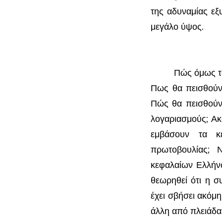
της αδυναμίας ε
μεγάλο ύψος.
Πώς όμως το ελλ
Πως θα πεισθούν 
Πώς θα πεισθούν
λογαριασμούς; Ακ
εμβάσουν τα κε
πρωτοβουλίας; 
κεφαλαίων Ελλήν
θεωρηθεί ότι η σ
έχει σβήσει ακόμ
άλλη από πλειάδα