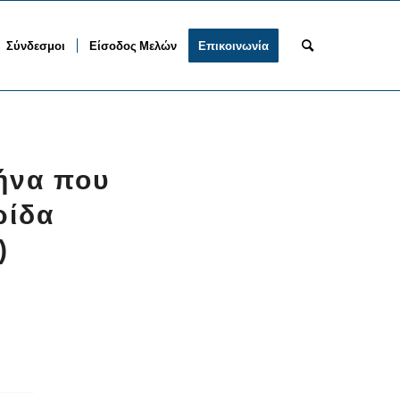
Σύνδεσμοι
Είσοδος Μελών
Επικοινωνία
θήνα που
ρίδα
)