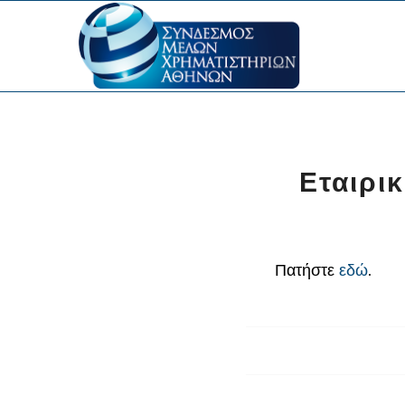
Εταιρι
Πατήστε
εδώ
.