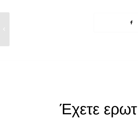
Entry without preview image
Έχετε ερωτ