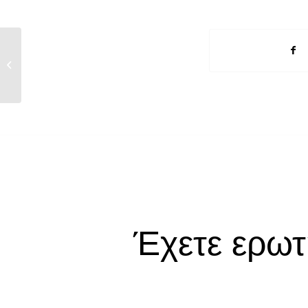
Εταρικές Μεταβολές στο ΟΑΣΗΣ:
16/5/2013
Έχετε ερωτ