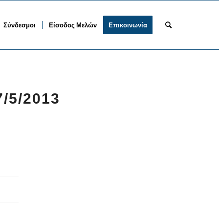
Σύνδεσμοι
Είσοδος Μελών
Επικοινωνία
7/5/2013