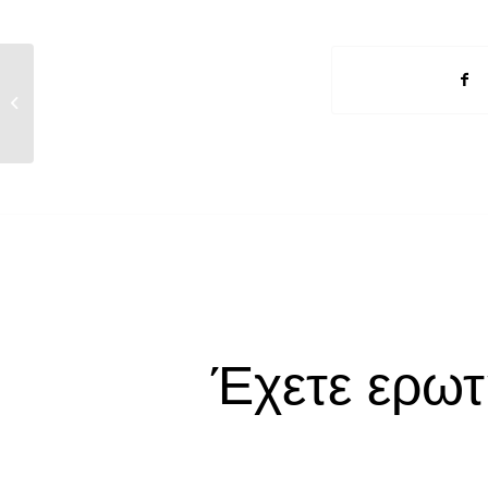
Εταιρικές Μεταβολές στο ΟΑΣΗΣ
19/6/2013
Έχετε ερωτ