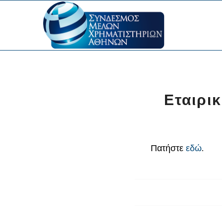
Εταιρι
Πατήστε
εδώ
.