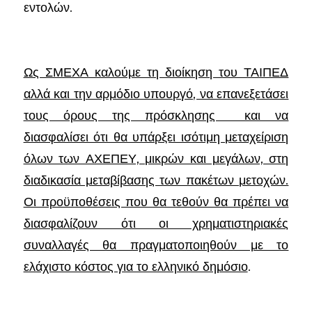
εντολών.
Ως ΣΜΕΧΑ καλούμε τη διοίκηση του ΤΑΙΠΕΔ
αλλά και την αρμόδιο υπουργό, να επανεξετάσει
τους όρους της πρόσκλησης και να
διασφαλίσει ότι θα υπάρξει ισότιμη μεταχείριση
όλων των ΑΧΕΠΕΥ, μικρών και μεγάλων, στη
διαδικασία μεταβίβασης των πακέτων μετοχών.
Οι προϋποθέσεις που θα τεθούν θα πρέπει να
διασφαλίζουν ότι οι χρηματιστηριακές
συναλλαγές θα πραγματοποιηθούν με το
ελάχιστο κόστος για το ελληνικό δημόσιο
.