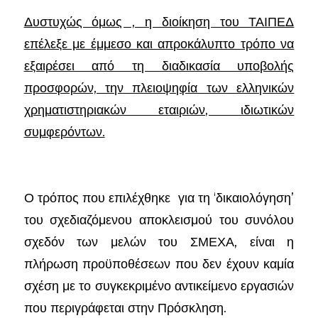
Δυστυχώς όμως , η διοίκηση του ΤΑΙΠΕΔ
επέλεξε με έμμεσο και απροκάλυπτο τρόπο να
εξαιρέσει από τη διαδικασία υποβολής
προσφορών, την πλειοψηφία των ελληνικών
χρηματιστηριακών εταιριών, ιδιωτικών
συμφερόντων.
Ο τρόπος που επιλέχθηκε για τη ‘δικαιολόγηση’
του σχεδιαζόμενου αποκλεισμού του συνόλου
σχεδόν των μελών του ΣΜΕΧΑ, είναι η
πλήρωση προϋποθέσεων που δεν έχουν καμία
σχέση με το συγκεκριμένο αντικείμενο εργασιών
που περιγράφεται στην Πρόσκληση.