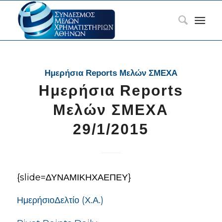
Ημερήσια Reports Μελών ΣΜΕΧΑ
Ημερήσια Reports
Μελών ΣΜΕΧΑ
29/1/2015
{slide=ΔΥΝΑΜΙΚΗΧΑΕΠΕΥ}
ΗμερήσιοΔελτίο (Χ.Α.)