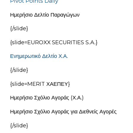
Pivot Points Daily
Ημερήσιο Δελτίο Παραγώγων
{/slide}
{slide=EUROXX SECURITIES S.A.}
Ενημερωτικό Δελτίο Χ.Α.
{/slide}
{slide=MERIT ΧΑΕΠΕΥ}
Ημερήσιο Σχόλιο Αγοράς (Χ.Α.)
Ημερήσιο Σχόλιο Αγοράς για Διεθνείς Αγορές
{/slide}