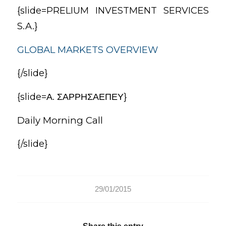
{slide=PRELIUM INVESTMENT SERVICES
S.A.}
GLOBAL MARKETS OVERVIEW
{/slide}
{slide=Α. ΣΑΡΡΗΣΑΕΠΕΥ}
Daily Morning Call
{/slide}
29/01/2015