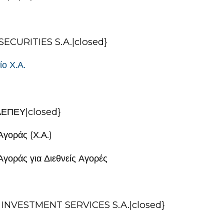
SECURITIES S.A.|closed}
ίο Χ.Α.
ΑΕΠΕΥ|closed}
Αγοράς (Χ.Α.)
Αγοράς για Διεθνείς Αγορές
 INVESTMENT SERVICES S.A.|closed}