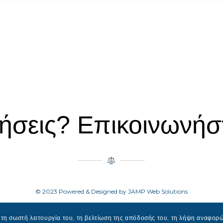
ήσεις? Επικοινωνήστ
© 2023 Powered & Designed by JAMP Web Solutions
η σωστή λειτουργία του, τη βελτίωση της απόδοσής του, τη λήψη αναφορώ