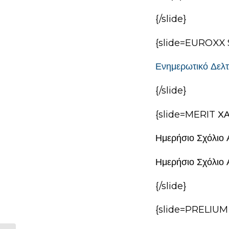
{/slide}
{slide=EUROXX 
Ενημερωτικό Δελτ
{/slide}
{slide=MERIT Χ
Ημερήσιο Σχόλιο 
Ημερήσιο Σχόλιο 
{/slide}
{slide=PRELIUM