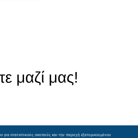
ε μαζί μας!
ν για στατιστικούς σκοπούς και την παροχή εξατομικευμένου