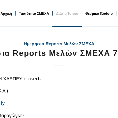
Αρχική
Ταυτότητα ΣΜΕΧΑ
Δελτία Τύπου
Θεσμικό Πλαίσιο
Ημερήσια Reports Μελών ΣΜΕΧΑ
ια Reports Μελών ΣΜΕΧΑ 7
Η ΧΑΕΠΕΥ|closed}
.Α.)
ly
 Παραγώγων