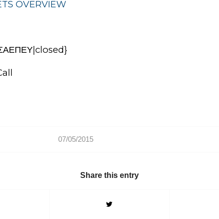
ETS OVERVIEW
ΗΣΑΕΠΕΥ|closed}
all
07/05/2015
Share this entry