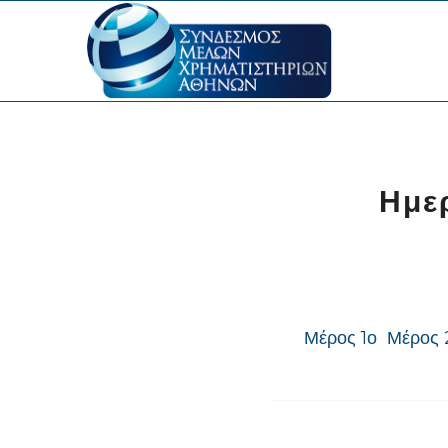
Ημε
Μέρος 1ο
Μέρος 