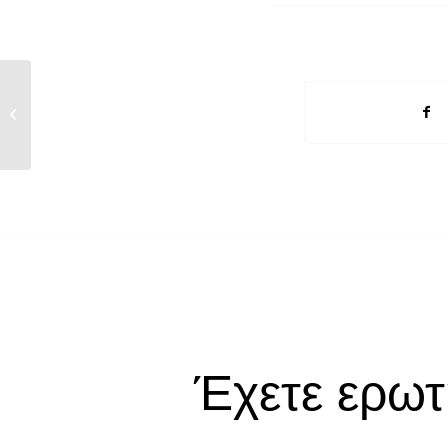
Ημερήσιο Δελτίο Οικονομικού Τύπου
13/8/2015
Έχετε ερωτ