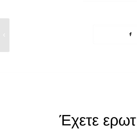
Ημερήσιο Δελτίο Οικονομικού Τύπου
20/9/2016
Έχετε ερωτ