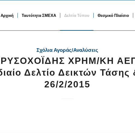
Αρχική
Ταυτότητα ΣΜΕΧΑ
Δελτία Τύπου
Θεσμικό Πλαίσιο
Σχόλια Αγοράς/Αναλύσεις
ΧΡΥΣΟΧΟΪΔΗΣ ΧΡΗΜ/ΚΗ ΑΕ
ιαίο Δελτίο Δεικτών Τάσης
26/2/2015