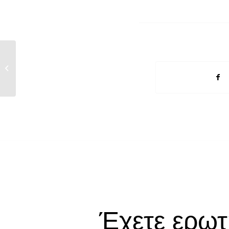
Ημερήσια Reports Μελών ΣΜΕΧΑ
27/2/2015
Έχετε ερωτ