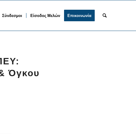
Σύνδεσμοι
Είσοδος Μελών
Επικοινωνία
ΠΕΥ:
 & Όγκου