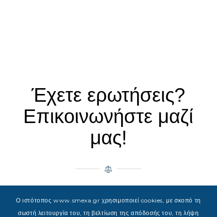
Έχετε ερωτήσεις?
Επικοινωνήστε μαζί
μας!
© 2023 Powered & Designed by JAMP Web Solutions
Ο ιστότοπος www.smexa.gr χρησιμοποιεί cookies, με σκοπό τη
σωστή λειτουργία του, τη βελτίωση της απόδοσής του, τη λήψη