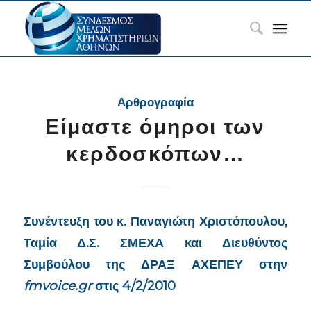
Αρθρογραφία
Είμαστε όμηροι των
κερδοσκόπων…
Συνέντευξη του κ. Παναγιώτη Χριστόπουλου,
Ταμία Δ.Σ. ΣΜΕΧΑ και Διευθύντος
Συμβούλου της ΔΡΑΞ ΑΧΕΠΕΥ στην
fmvoice.gr
στις 4/2/2010