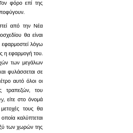
Τον φόρο επί της
αποφύγουν.
στεί από την Νέα
οσχεδίου θα είναι
ει εφαρμοστεί λόγω
ς η εφαρμογή του.
οχών των μεγάλων
και φυλάσσεται σε
τρο αυτό όλοι οι
ς τραπεζών, του
, είτε στο όνομά
 μετοχές τους θα
 οποία καλύπτεται
αξύ των χωρών της