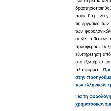
Με το μέτρο αυτό
δραστηριοποιηθού
ποιος θα μείνει γ
τις εργασίες των
των φορολογικών
απώλεια θέσεων ε
προσφέρουν οι ξέ
εξυπηρέτηση από 
στο εξωτερικό κα
πλατφόρμες.
Προ
στην προηγούμεν
των ελληνικών τ
Για τη φορολόγ
χρηματοοικονομι