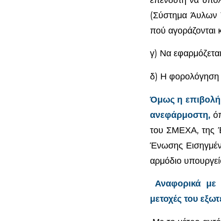
(Σύστημα Άυλων Τ
πού αγοράζονται κ
γ) Να εφαρμόζεται
δ) Η φορολόγηση 
Όμως η επιβολή 
ανεφάρμοστη,
ό
του ΣΜΕΧΑ, της 
Ένωσης Εισηγμένω
αρμόδιο υπουργεί
Αναφορικά με
μετοχές του εξωτ