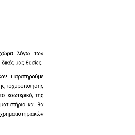
η χώρα λόγω των
 δικές μας θυσίες.
καν. Παρατηρούμε
ης ισχυροποίησης
το εσωτερικό, της
ατιστήριο και θα
χρηματιστηριακών