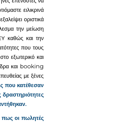
ηνες επενδυτές να
ιόμαστε ειλικρινά
εξαλείψει οριστικά
έλεσμα την μείωση
ΕΥ καθώς και την
ατότητες που τους
στο εξωτερικό και
 έδρα και booking
πευθείας με ξένες
ις που κατέθεσαν
ς δραστηριότητες
αντήθηκαν.
 πως οι πωλητές