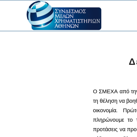
Δ
Ο ΣΜΕΧΑ από την 
τη θέληση να βοηθ
οικονομία. Πρώ
πληρώνουμε το τί
προτάσεις να προ