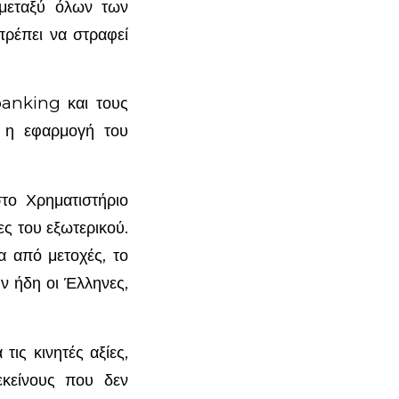
μεταξύ όλων των
πρέπει να στραφεί
banking και τους
ι η εφαρμογή του
το Χρηματιστήριο
ς του εξωτερικού.
α από μετοχές, το
ν ήδη οι Έλληνες,
τις κινητές αξίες,
εκείνους που δεν