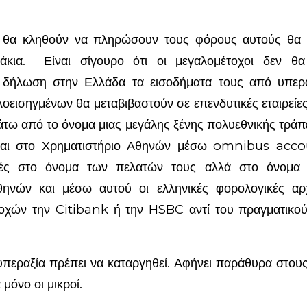
ά θα κληθούν να πληρώσουν τους φόρους αυτούς θα εί
λάκια. Είναι σίγουρο ότι οι μεγαλομέτοχοι δεν θ
 δήλωση στην Ελλάδα τα εισοδήματα τους από υπερα
οεισηγμένων θα μεταβιβαστούν σε επενδυτικές εταιρείε
τω από το όνομα μιας μεγάλης ξένης πολυεθνικής τράπε
νται στο Χρηματιστήριο Αθηνών μέσω omnibus acco
χές στο όνομα των πελατών τους αλλά στο όνομα 
θηνών και μέσω αυτού οι ελληνικές φορολογικές α
τοχών την Citibank ή την HSBC αντί του πραγματικού
υπεραξία πρέπει να καταργηθεί. Αφήνει παράθυρα στους
μόνο οι μικροί.