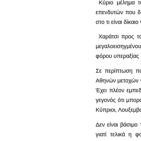
Κύριο μέλημα τ
επενδυτών που δρ
στο τι είναι δίκαι
Χαράτσι προς το
μεγαλοεισηγμένο
φόρου υπεραξίας 
Σε περίπτωση πο
Αθηνών μετοχών θ
Έχει πλέον εμπεδ
γεγονός ότι μπορ
Κύπριοι, Λουξεμβο
Δεν είναι βάσιμο 
γιατί τελικά η 