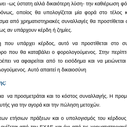
ι -ως ύστατη αλλά δικαιότερη λύση- την καθιέρωση φό
ρόνως, οποίος θα υπολογίζεται μία φορά στο τέλος κ
σμα από χρηματιστηριακές συναλλαγές θα προστίθεται 
ως αν υπάρχουν κέρδη ή ζημίες.
που υπάρχει κέρδος, αυτό να προστίθεται στο συ
όρο που θα καταβάλει ο φορολογούμενος. Στην περίπ
ρέπει να αφαιρείται από το εισόδημα και να μειώνετ
ογούμενος. Αυτό απαιτεί η δικαιοσύνη
ης:
α να προσμετράται και το κόστος συναλλαγής. Η προ
υτής για την αγορά και την πώληση μετοχών.
των ετήσιων πράξεων και ο υπολογισμός του κέρδους
γίζεται από την ΕΧΑΕ και όχι από τις χρηματιστηριακέ