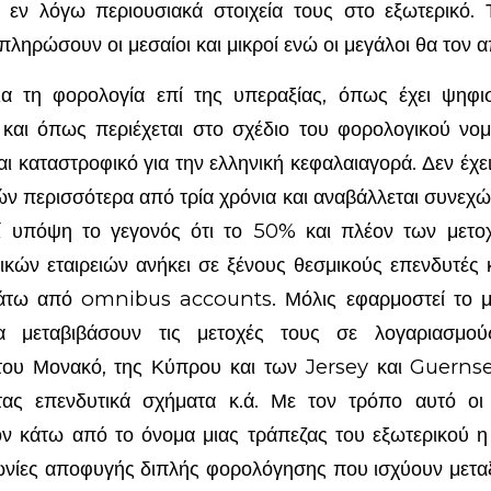
 εν λόγω περιουσιακά στοιχεία τους στο εξωτερικό. 
πληρώσουν οι μεσαίοι και μικροί ενώ οι μεγάλοι θα τον 
ια τη φορολογία επί της υπεραξίας, όπως έχει ψηφι
και όπως περιέχεται στο σχέδιο του φορολογικού νομ
αι καταστροφικό για την ελληνική κεφαλαιαγορά. Δεν έχ
ών περισσότερα από τρία χρόνια και αναβάλλεται συνεχώ
ί υπόψη το γεγονός ότι το 50% και πλέον των μετ
ικών εταιρειών ανήκει σε ξένους θεσμικούς επενδυτές 
άτω από omnibus accounts. Μόλις εφαρμοστεί το μέ
θα μεταβιβάσουν τις μετοχές τους σε λογαριασμού
του Μονακό, της Κύπρου και των Jersey και Guernsey
ντας επενδυτικά σχήματα κ.ά. Με τον τρόπο αυτό οι
ον κάτω από το όνομα μιας τράπεζας του εξωτερικού η
ωνίες αποφυγής διπλής φορολόγησης που ισχύουν μετ