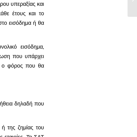
ρου υπεραξίας και
ΔΝ
άθε έτους και το
στο εισόδημα ή θα
νολικό εισόδημα,
τωση που υπάρχει
αι ο φόρος που θα
μήθεια δηλαδή που
 ή της ζημίας του
ς εταιρίες. Το ΣΑΤ