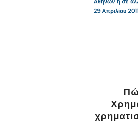
Αθηνών ή σε αλλ
29 Απριλίου 2011
Πώ
Χρημ
χρηματισ