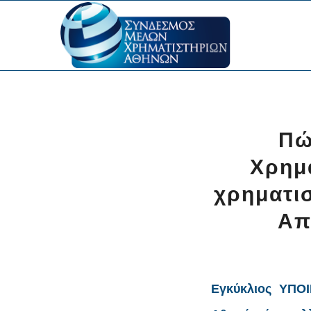
Πώ
Χρημ
χρηματισ
Απ
Εγκύκλιος ΥΠΟΙ