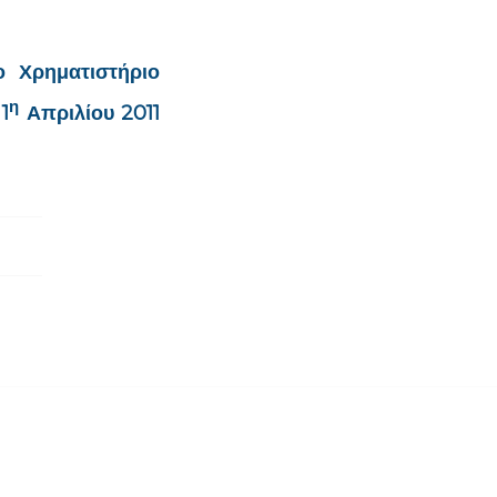
 Χρηματιστήριο
η
1
Απριλίου 2011