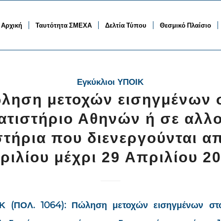
Αρχική
Ταυτότητα ΣΜΕΧΑ
Δελτία Τύπου
Θεσμικό Πλαίσιο
Εγκύκλιοι ΥΠΟΙΚ
ληση μετοχών εισηγμένων 
ατιστήριο Αθηνών ή σε αλλ
τήρια που διενεργούνται α
ριλίου μέχρι 29 Απριλίου 20
Κ (ΠΟΛ. 1064): Πώληση μετοχών εισηγμένων στ