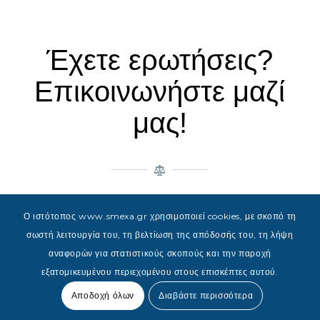
Έχετε ερωτήσεις?
Επικοινωνήστε μαζί
μας!
© 2023 Powered & Designed by JAMP Web Solutions
Ο ιστότοπος www.smexa.gr χρησιμοποιεί cookies, με σκοπό τη
σωστή λειτουργία του, τη βελτίωση της απόδοσής του, τη λήψη
αναφορών για στατιστικούς σκοπούς και την παροχή
εξατομικευμένου περιεχομένου στους επισκέπτες αυτού.
Αποδοχή όλων
Διαβάστε περισσότερα