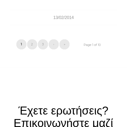
13/02/2014
1
2
3
›
»
Page 1 of 10
Έχετε ερωτήσεις?
Επικοινωνήστε μαζί