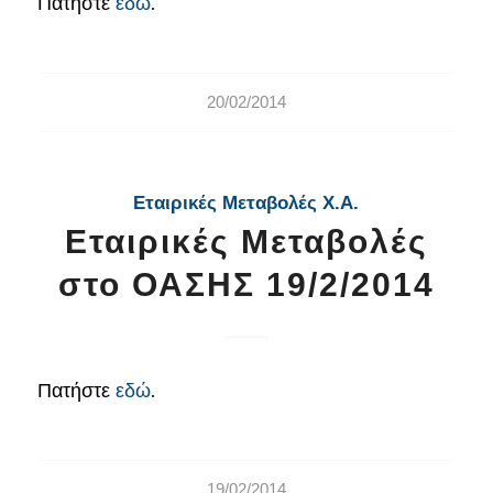
Πατήστε
εδώ
.
20/02/2014
Εταιρικές Μεταβολές Χ.Α.
Εταιρικές Μεταβολές
στο ΟΑΣΗΣ 19/2/2014
Πατήστε
εδώ
.
19/02/2014