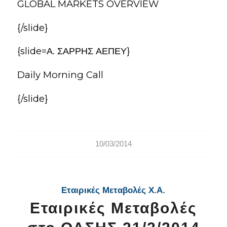
GLOBAL MARKETS OVERVIEW
{/slide}
{slide=Α. ΣΑΡΡΗΣ ΑΕΠΕΥ}
Daily Morning Call
{/slide}
10/03/2014
Εταιρικές Μεταβολές Χ.Α.
Εταιρικές Μεταβολές