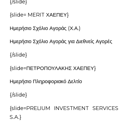
{/slide}
{slide= MERIT ΧΑΕΠΕΥ}
Ημερήσιο Σχόλιο Αγοράς (Χ.Α.)
Ημερήσιο Σχόλιο Αγοράς για Διεθνείς Αγορές
{/slide}
{slide=ΠΕΤΡΟΠΟΥΛΑΚΗΣ ΧΑΕΠΕΥ}
Ημερήσιο Πληροφοριακό Δελτίο
{/slide}
{slide=PRELIUM INVESTMENT SERVICES
S.A.}