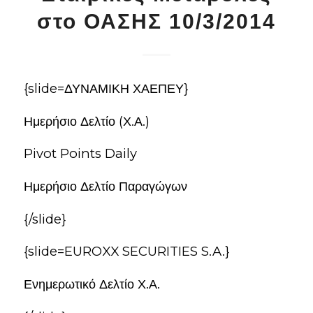
στο ΟΑΣΗΣ 10/3/2014
{slide=ΔΥΝΑΜΙΚΗ ΧΑΕΠΕΥ}
Ημερήσιο Δελτίο (Χ.Α.)
Pivot Points Daily
Ημερήσιο Δελτίο Παραγώγων
{/slide}
{slide=EUROXX SECURITIES S.A.}
Ενημερωτικό Δελτίο Χ.Α.