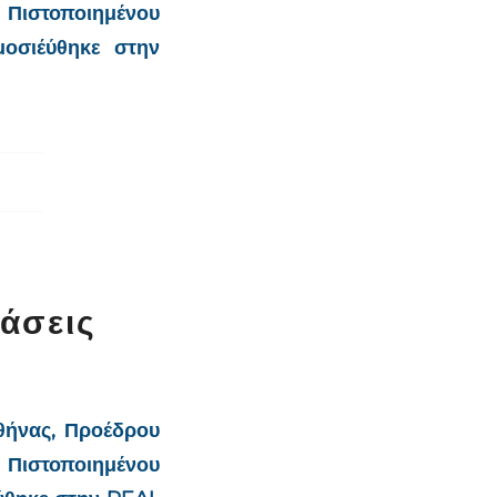
 Πιστοποιημένου
οσιέύθηκε στην
άσεις
θήνας, Προέδρου
 Πιστοποιημένου