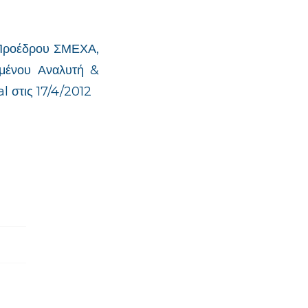
 Προέδρου ΣΜΕΧΑ,
μένου Αναλυτή &
l στις 17/4/2012