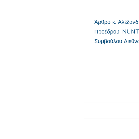
Άρθρο κ. Αλέξαν
Προέδρου NUNTI
Συμβούλου Διεθνώ