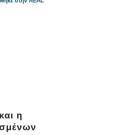
ύθηκε στην
REAL
και η
ωσμένων