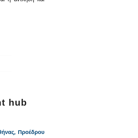
nt hub
θήνας, Προέδρου