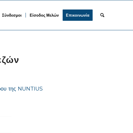
Σύνδεσμοι
Είσοδος Μελών
Επικοινωνία
εζών
δρου της NUNTIUS