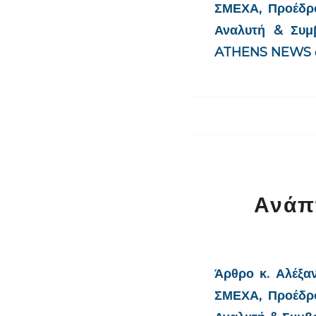
ΣΜΕΧΑ, Προέδρο
Αναλυτή & Συμ
ATHENS
NEWS σ
Ανάπ
Άρθρο κ. Αλέξα
ΣΜΕΧΑ, Προέδρο