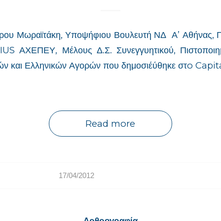
δρου Μωραϊτάκη, Υποψήφιου Βουλευτή ΝΔ Α’ Αθήνας,
US ΑΧΕΠΕΥ, Μέλους Δ.Σ. Συνεγγυητικού, Πιστοποιη
ν και Ελληνικών Αγορών που δημοσιέύθηκε στo Capita
Read more
17/04/2012
Αρθρογραφία