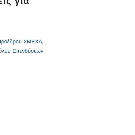
ις για
 Προέδρου ΣΜΕΧΑ,
ούλου Επενδύσεων