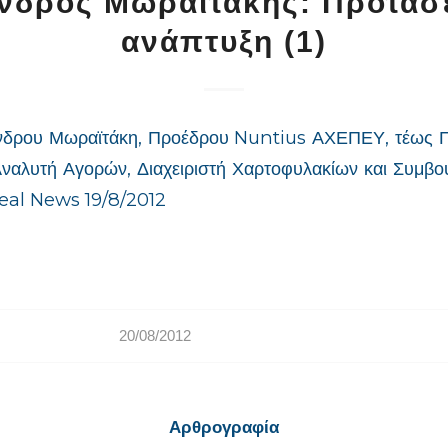
νδρος Μωραϊτάκης: Προτάσε
ανάπτυξη (1)
νδρου Μωραϊτάκη, Προέδρου Nuntius ΑΧΕΠΕΥ, τέως
Αναλυτή Αγορών, Διαχειριστή Χαρτοφυλακίων και Συμβ
Real News 19/8/2012
20/08/2012
Αρθρογραφία