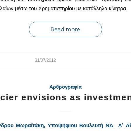
αίων μέσω του Χρηματιστηρίου με κατάλληλα κίνητρα.
Read more
31/07/2012
Αρθρογραφία
cier envisions as investme
νδρου Μωραϊτάκη, Υποψήφιου Βουλευτή ΝΔ Α’ Α