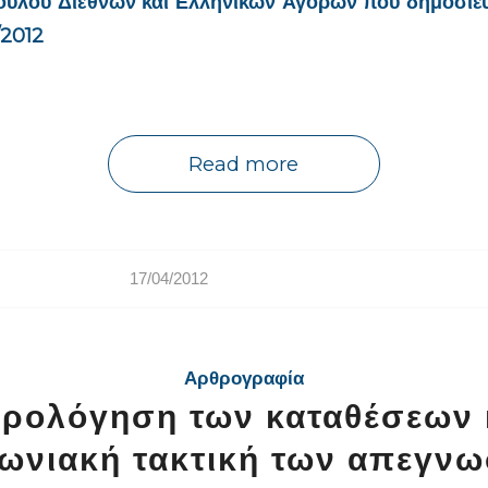
ούλου Διεθνών και Ελληνικών Αγορών που δημοσιέ
/2012
Read more
17/04/2012
Αρθρογραφία
ρολόγηση των καταθέσεων 
νωνιακή τακτική των απεγν