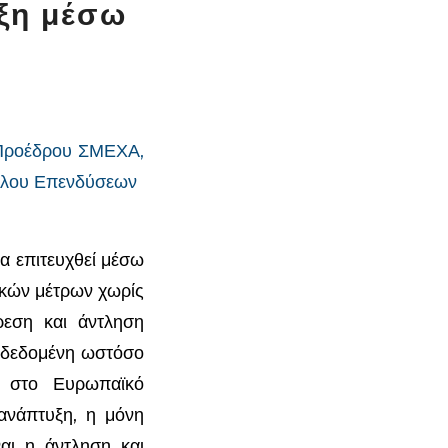
ξη μέσω
 Προέδρου ΣΜΕΧΑ,
ούλου Επενδύσεων
α επιτευχθεί μέσω
ικών μέτρων χωρίς
ρεση και άντληση
ε δεδομένη ωστόσο
ι στο Ευρωπαϊκό
ανάπτυξη, η μόνη
ναι η άντληση και