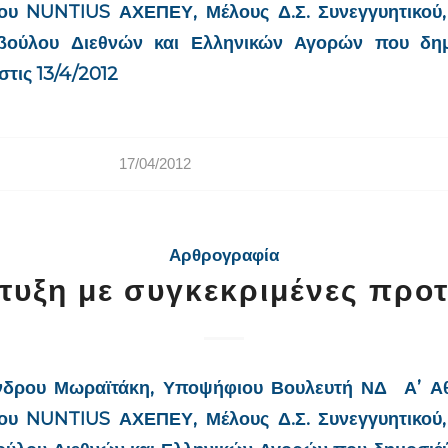
υ NUNTIUS ΑΧΕΠΕΥ, Μέλους Δ.Σ. Συνεγγυητικού,
βούλου Διεθνών και Ελληνικών Αγορών που δημ
τις 13/4/2012
17/04/2012
Αρθρογραφία
τυξη με συγκεκριμένες προτ
νδρου Μωραϊτάκη, Υποψήφιου Βουλευτή ΝΔ Α’ Α
υ NUNTIUS ΑΧΕΠΕΥ, Μέλους Δ.Σ. Συνεγγυητικού,