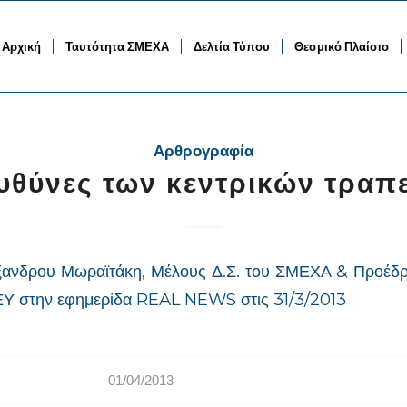
Αρχική
Ταυτότητα ΣΜΕΧΑ
Δελτία Τύπου
Θεσμικό Πλαίσιο
Αρθρογραφία
ευθύνες των κεντρικών τραπ
έξανδρου Μωραϊτάκη, Μέλους Δ.Σ. του ΣΜΕΧΑ & Προέ
 στην εφημερίδα REAL NEWS στις 31/3/2013
01/04/2013