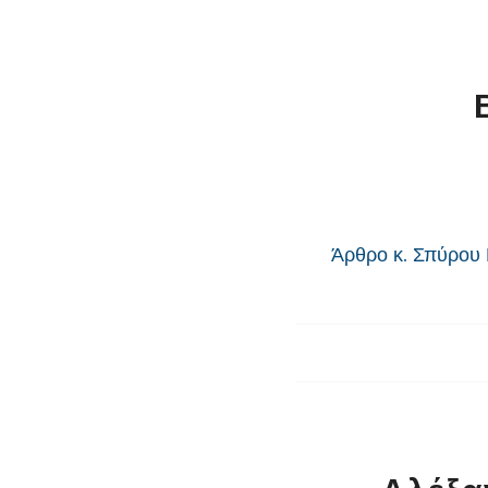
Άρθρο κ. Σπύρου 