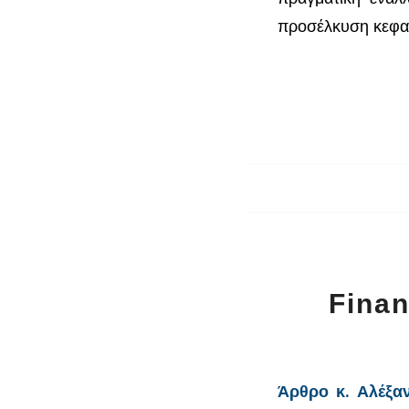
προσέλκυση κεφαλ
Finan
Άρθρο κ. Αλέξα