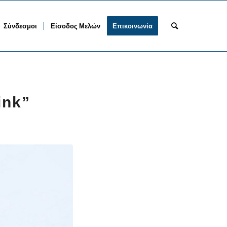
Σύνδεσμοι
Είσοδος Μελών
Επικοινωνία
ink”