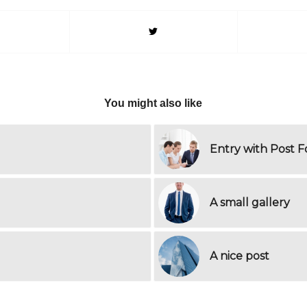
You might also like
Entry with Post F
A small gallery
A nice post