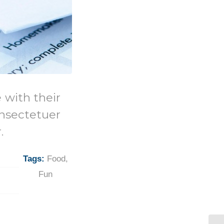
e with their
sectetuer
.
Tags:
Food
,
Fun