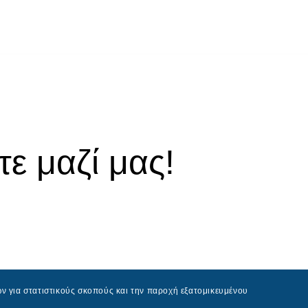
ε μαζί μας!
ν για στατιστικούς σκοπούς και την παροχή εξατομικευμένου