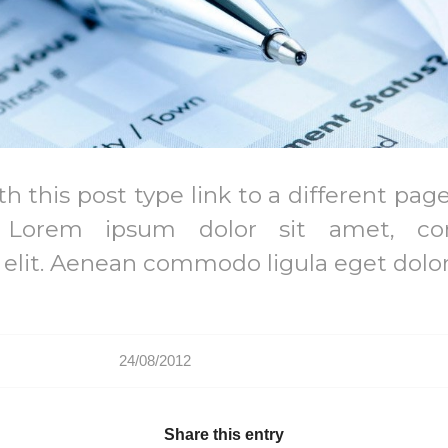
th this post type link to a different pag
. Lorem ipsum dolor sit amet, con
 elit. Aenean commodo ligula eget dolor
24/08/2012
Share this entry