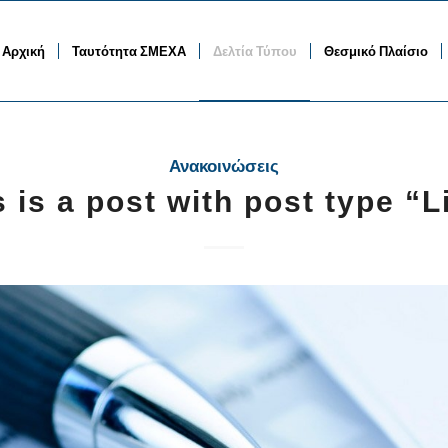
Αρχική
Ταυτότητα ΣΜΕΧΑ
Δελτία Τύπου
Θεσμικό Πλαίσιο
Ανακοινώσεις
s is a post with post type “L