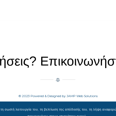
ήσεις? Επικοινωνήστ
© 2023 Powered & Designed by JAMP Web Solutions
η σωστή λειτουργία του, τη βελτίωση της απόδοσής του, τη λήψη αναφορώ