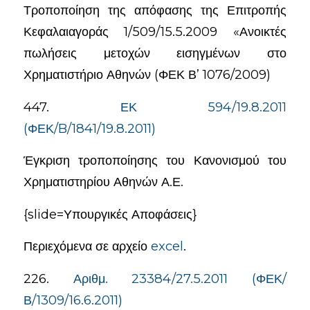
Τροποποίηση της απόφασης της Επιτροπής
Κεφαλαιαγοράς 1/509/15.5.2009 «Ανοικτές
πωλήσεις μετοχών εισηγμένων στο
Χρηματιστήριο Αθηνών (ΦΕΚ Β’ 1076/2009)
447.
ΕΚ 594/19.8.2011
(ΦΕΚ/B/1841/19.8.2011)
Έγκριση τροποποίησης του Κανονισμού του
Χρηματιστηρίου Αθηνών Α.Ε.
{slide=Υπουργικές Αποφάσεις}
Περιεχόμενα σε αρχείο
excel
.
226.
Αριθμ. 23384/27.5.2011 (ΦΕΚ/
Β/1309/16.6.2011)