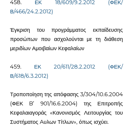
458.
ΕΚ 18/609/9.2.2012 (ΦΕΚ/
Β/466/24.2.2012)
Έγκριση του προγράμματος εκπαίδευσης
προσώπων που ασχολούνται με τη διάθεση
μεριδίων Αμοιβαίων Κεφαλαίων
459.
ΕΚ 20/611/28.2.2012 (ΦΕΚ/
Β/618/6.3.2012)
Τροποποίηση της απόφασης 3/304/10.6.2004
(ΦΕΚ B’ 901/16.6.2004) της Επιτροπής
Κεφαλαιαγοράς «Κανονισμός Λειτουργίας του
Συστήματος Aυλων Τίτλων», όπως ισχύει.