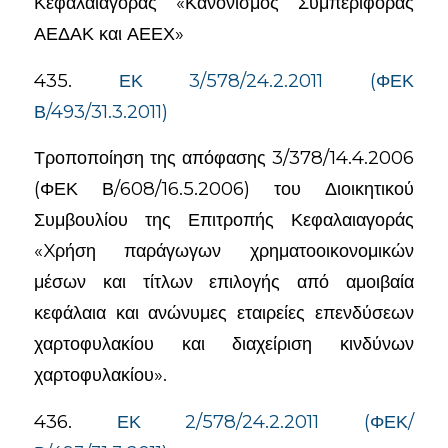
Κεφαλαιαγοράς «Κανονισμός Συμπεριφοράς
ΑΕΔΑΚ και ΑΕΕΧ»
435.
ΕΚ 3/578/24.2.2011 (ΦΕΚ
Β/493/31.3.2011)
Τροποποίηση της απόφασης 3/378/14.4.2006
(ΦΕΚ Β/608/16.5.2006) του Διοικητικού
Συμβουλίου της Επιτροπής Κεφαλαιαγοράς
«Xρήση παράγωγων χρηματοοικονομικών
μέσων και τίτλων επιλογής από αμοιβαία
κεφάλαια και ανώνυμες εταιρείες επενδύσεων
χαρτοφυλακίου και διαχείριση κινδύνων
χαρτοφυλακίου».
436.
ΕΚ 2/578/24.2.2011 (ΦΕΚ/