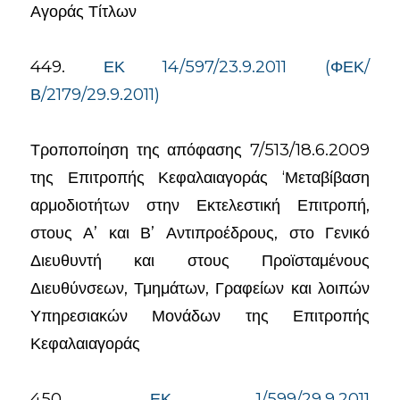
Αγοράς Τίτλων
449.
ΕΚ 14/597/23.9.2011 (ΦΕΚ/
Β/2179/29.9.2011)
Τροποποίηση της απόφασης 7/513/18.6.2009
της Επιτροπής Κεφαλαιαγοράς ‘Μεταβίβαση
αρμοδιοτήτων στην Εκτελεστική Επιτροπή,
στους Α’ και Β’ Αντιπροέδρους, στο Γενικό
Διευθυντή και στους Προϊσταμένους
Διευθύνσεων, Τμημάτων, Γραφείων και λοιπών
Υπηρεσιακών Μονάδων της Επιτροπής
Κεφαλαιαγοράς
450.
ΕΚ 1/599/29.9.2011