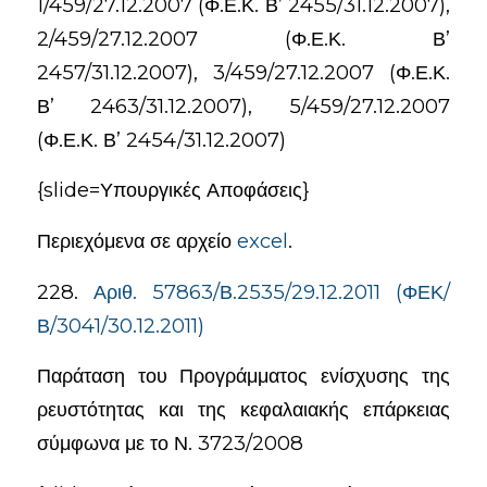
1/459/27.12.2007 (Φ.Ε.Κ. Β’ 2455/31.12.2007),
2/459/27.12.2007 (Φ.Ε.Κ. Β’
2457/31.12.2007), 3/459/27.12.2007 (Φ.Ε.Κ.
Β’ 2463/31.12.2007), 5/459/27.12.2007
(Φ.Ε.Κ. Β’ 2454/31.12.2007)
{slide=Υπουργικές Αποφάσεις}
Περιεχόμενα σε αρχείο
excel
.
228.
Αριθ. 57863/Β.2535/29.12.2011 (ΦΕΚ/
Β/3041/30.12.2011)
Παράταση του Προγράμματος ενίσχυσης της
ρευστότητας και της κεφαλαιακής επάρκειας
σύμφωνα με το Ν. 3723/2008