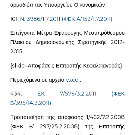
αρμοδιότητας Υπουργείου Οικονομικών
101.
Ν. 3986/1.7.2011 (ΦΕΚ Α/152/1.7.2011)
Επείγοντα Μέτρα Εφαρμογής Μεσοπρόθεσμου
Πλαισίου Δημοσιονομικής Στρατηγικής 2012-
2015
{slide=Αποφάσεις Επιτροπής Κεφαλαιαγοράς}
Περιεχόμενα σε αρχείο
excel
.
434.
EK 7/576/3.2.2011 (ΦΕΚ
Β/395/14.3.2011)
Tροποποίηση της απόφασης 1/462/7.2.2008
(ΦΕΚ Β’ 297/25.2.2008) της Επιτροπής