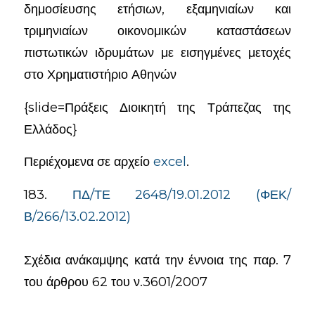
δημοσίευσης ετήσιων, εξαμηνιαίων και
τριμηνιαίων οικονομικών καταστάσεων
πιστωτικών ιδρυμάτων με εισηγμένες μετοχές
στο Χρηματιστήριο Αθηνών
{slide=Πράξεις Διοικητή της Τράπεζας της
Ελλάδος}
Περιέχομενα σε αρχείο
excel
.
183.
ΠΔ/ΤΕ 2648/19.01.2012 (ΦΕΚ/
Β/266/13.02.2012)
Σχέδια ανάκαμψης κατά την έννοια της παρ. 7
του άρθρου 62 του ν.3601/2007