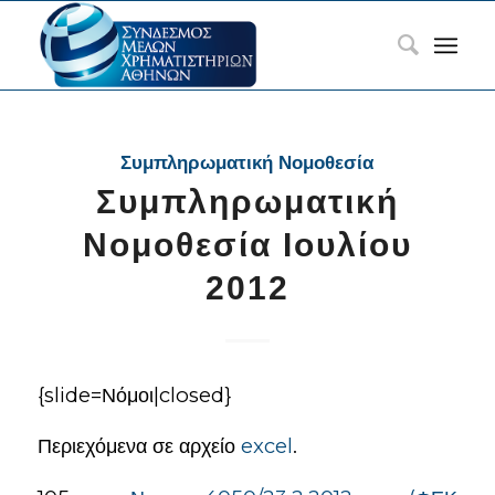
Συμπληρωματική Νομοθεσία
Συμπληρωματική
Νομοθεσία Ιουλίου
2012
{slide=Νόμοι|closed}
Περιεχόμενα σε αρχείο
excel
.