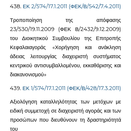
438.
ΕΚ 2/574/17.1.2011 (ΦΕΚ/Β/542/7.4.2011)
Τροποποίηση της απόφασης
23/530/19.11.2009 (ΦΕΚ Β/2432/9.12.2009)
του Διοικητικού Συμβουλίου της Επιτροπής
Κεφαλαιαγοράς «Χορήγηση και ανάκληση
άδειας λειτουργίας διαχειριστή συστήματος
κεντρικού αντισυμβαλλομένου, εκκαθάρισης και
διακανονισμού»
439.
ΕΚ 1/574/17.1.2011 (ΦΕΚ/Β/428/17.3.2011)
Αξιολόγηση καταλληλότητας των μετόχων με
ειδική συμμετοχή σε διαχειριστή αγοράς και των
προσώπων που διευθύνουν τη δραστηριότητά
του