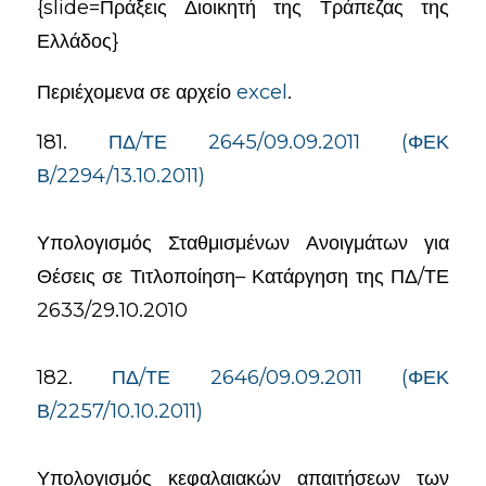
{slide=Πράξεις Διοικητή της Τράπεζας της
Ελλάδος}
Περιέχομενα σε αρχείο
excel
.
181.
ΠΔ/ΤΕ 2645/09.09.2011 (ΦΕΚ
Β/2294/13.10.2011)
Υπολογισμός Σταθμισμένων Ανοιγμάτων για
Θέσεις σε Τιτλοποίηση– Κατάργηση της ΠΔ/ΤΕ
2633/29.10.2010
182.
ΠΔ/ΤΕ 2646/09.09.2011 (ΦΕΚ
Β/2257/10.10.2011)
Υπολογισμός κεφαλαιακών απαιτήσεων των