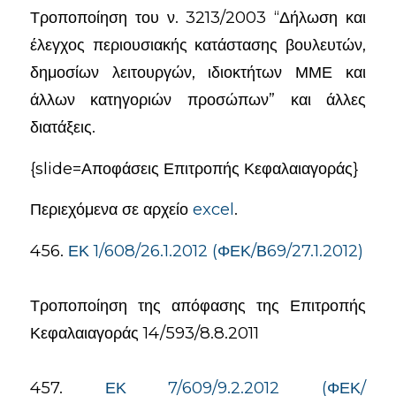
Τροποποίηση του ν. 3213/2003 “Δήλωση και
έλεγχος περιουσιακής κατάστασης βουλευτών,
δημοσίων λειτουργών, ιδιοκτήτων ΜΜΕ και
άλλων κατηγοριών προσώπων” και άλλες
διατάξεις.
{slide=Αποφάσεις Επιτροπής Κεφαλαιαγοράς}
Περιεχόμενα σε αρχείο
excel
.
456.
ΕΚ 1/608/26.1.2012 (ΦΕΚ/Β69/27.1.2012)
Τροποποίηση της απόφασης της Επιτροπής
Κεφαλαιαγοράς 14/593/8.8.2011
457.
ΕΚ 7/609/9.2.2012 (ΦΕΚ/