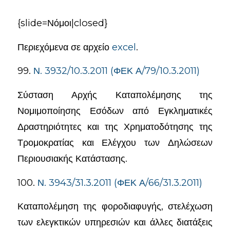
{slide=Νόμοι|closed}
Περιεχόμενα σε αρχείο
excel
.
99.
Ν. 3932/10.3.2011 (ΦΕΚ Α/79/10.3.2011)
Σύσταση Αρχής Καταπολέμησης της
Νομιμοποίησης Εσόδων από Εγκληματικές
Δραστηριότητες και της Χρηματοδότησης της
Τρομοκρατίας και Ελέγχου των Δηλώσεων
Περιουσιακής Κατάστασης.
100.
Ν. 3943/31.3.2011 (ΦΕΚ Α/66/31.3.2011)
Καταπολέμηση της φοροδιαφυγής, στελέχωση
των ελεγκτικών υπηρεσιών και άλλες διατάξεις