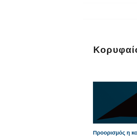
Κορυφαίο
Προορισμός η κ