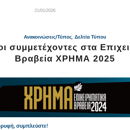
21/01/2026
Ανακοινώσεις/Τύπος
,
Δελτία Τύπου
ι συμμετέχοντες στα Επιχε
Βραβεία ΧΡΗΜΑ 2025
ορυφή, συμπλεύστε!