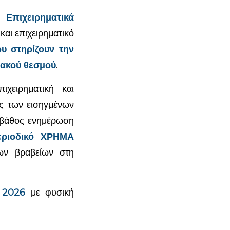
τα
Επιχειρηματικά
και επιχειρηματικό
υ στηρίζουν την
ιακού θεσμού
.
χειρηματική και
ης των εισηγμένων
ς βάθος ενημέρωση
εριοδικό ΧΡΗΜΑ
ων βραβείων στη
 2026
με φυσική