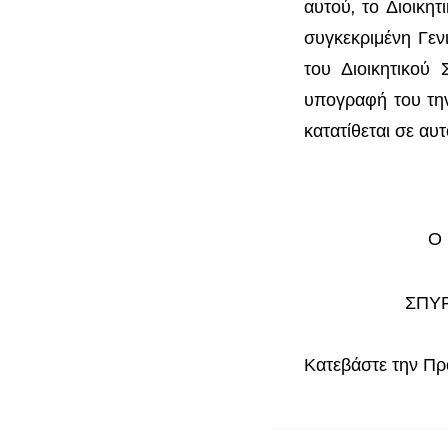
αυτού, το Διοικητ
συγκεκριμένη Γεν
του Διοικητικού
υπογραφή του την
κατατίθεται σε αυ
Ο
ΣΠΥ
Κατεβάστε την Π