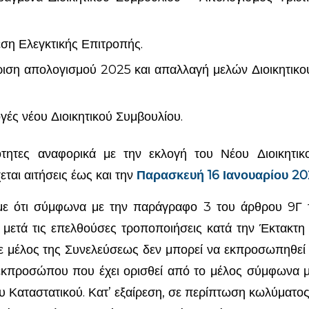
εση Ελεγκτικής Επιτροπής.
ριση απολογισμού 2025 και απαλλαγή μελών Διοικητικ
ογές νέου Διοικητικού Συμβουλίου.
ότητες αναφορικά με την εκλογή του Νέου Διοικητικ
ται αιτήσεις έως και την
Παρασκευή 16 Ιανουαρίου 20
με ότι σύμφωνα με την παράγραφο 3 του άρθρου 9Γ τ
 μετά τις επελθούσες τροποποιήσεις κατά την Έκτακτη
θε μέλος της Συνελεύσεως δεν μπορεί να εκπροσωπηθεί
εκπροσώπου που έχει ορισθεί από το μέλος σύμφωνα με
υ Καταστατικού. Κατ’ εξαίρεση, σε περίπτωση κωλύματ