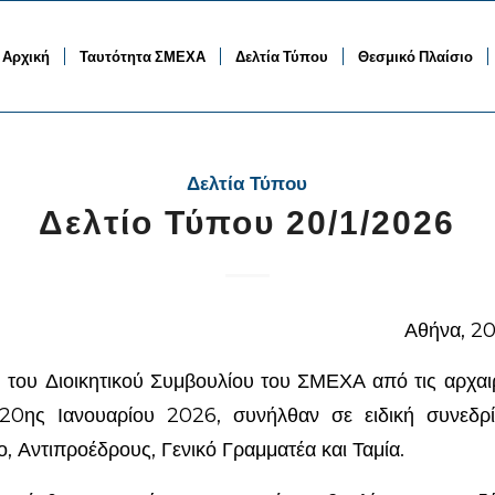
Αρχική
Ταυτότητα ΣΜΕΧΑ
Δελτία Τύπου
Θεσμικό Πλαίσιο
Δελτία Τύπου
Δελτίο Τύπου 20/1/2026
Αθήνα, 20
η του Διοικητικού Συμβουλίου του ΣΜΕΧΑ από τις αρχαιρ
20ης Ιανουαρίου 2026, συνήλθαν σε ειδική συνεδρί
 Αντιπροέδρους, Γενικό Γραμματέα και Ταμία.