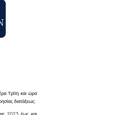
έρα Τρίτη και ώρα
ρησίας διατάξεως:
ίας 2023 έως και