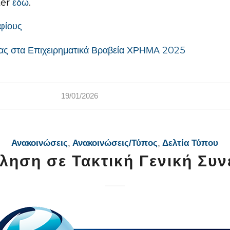
ter
εδώ
.
φίους
σας στα Επιχειρηματικά Βραβεία ΧΡΗΜΑ 2025
19/01/2026
Ανακοινώσεις
,
Ανακοινώσεις/Τύπος
,
Δελτία Τύπου
ηση σε Τακτική Γενική Συ