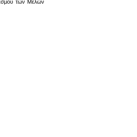
δέσμου των Μελών