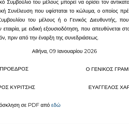
ικό Συμβούλιο του μέλους μπορεί να ορίσει τον αντικατ
ική Συνέλευση που υφίσταται το κώλυμα, ο οποίος πρέπ
 Συμβουλίου του μέλους ή ο Γενικός Διευθυντής, που
 εταιρία, με ειδική εξουσιοδότηση, που απευθύνεται στ
τόν, πριν από την έναρξη της συνεδριάσεως.
Αθήνα, 09 Ιανουαρίου 2026
 ΠΡΟΕΔΡΟΣ
Ο ΓΕΝΙΚΟΣ ΓΡΑ
ΡΟΣ ΚΥΡΙΤΣΗΣ
ΕΥΑΓΓΕΛΟΣ ΧΑ
ρόσκληση σε PDF από
εδώ