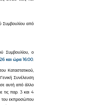
ού Συμβουλίου από
ού Συμβουλίου, ο
26 και ώρα 16:00
.
ου Καταστατικού,
 Γενική Συνέλευση
 σε αυτή από άλλο
 τις παρ. 3 και 4
ος του εκπροσώπου